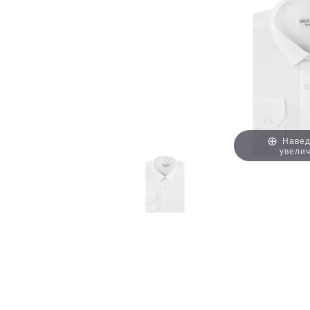
рукавом
Стрейч
Стрейч
Стрейч
Стрейч
MIXERS Для детей (Садик)
DINO SESSUN Для детей с коротким
Лен
Лен
Лен
рукавом
MIXERS Для детей (Школа)
DINO SESSUN Подросток с длинным
рукавом
Навед
увели