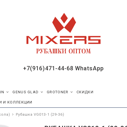
ассические с
ие с коротким
ые с длинным
ые с коротким
азмеры (баталы)
стков
(Садик)
(Школа)
шие размеры
линным рукавом
оротким рукавом
инным рукавом
ом
+7(916)471-44-68 WhatsApp
ротким рукавом
ные
UN
GENUS GLAD
GROTONER
СКИДКИ
И И КОЛЛЕКЦИИ
кола)
Рубашка VG013-1 (29-36)