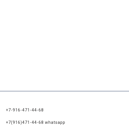
+7-916-471-44-68
+7(916)471-44-68 whatsapp