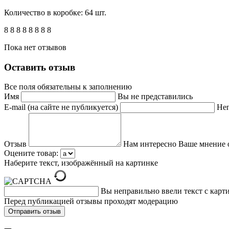
Количество в коробке: 64 шт.
8 8 8 8 8 8 8 8
Пока нет отзывов
Оставить отзыв
Все поля обязательны к заполнению
Имя
Вы не представились
E-mail (на сайте не публикуется)
Неп
Отзыв
Нам интересно Ваше мнение 
Оцените товар:
Наберите текст, изображённый на картинке
Вы неправильно ввели текст с карт
Перед публикацией отзывы проходят модерацию