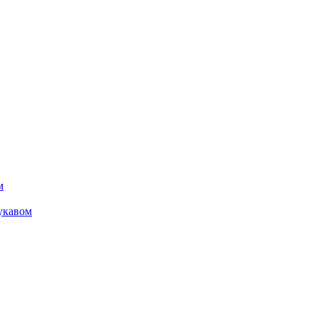
м
укавом