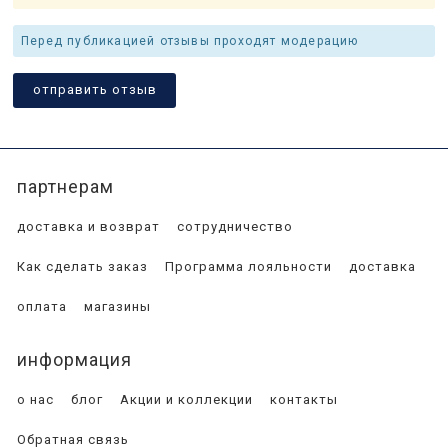
Перед публикацией отзывы проходят модерацию
партнерам
доставка и возврат
сотрудничество
Как сделать заказ
Программа лояльности
доставка
оплата
магазины
информация
о нас
блог
Акции и коллекции
контакты
Обратная связь