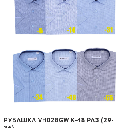
рукавом
Стрейч
Стрейч
Стрейч
Стрейч
MIXERS Для детей (Садик)
DINO SESSUN Для детей с коротким
Лен
Лен
Лен
рукавом
MIXERS Для детей (Школа)
DINO SESSUN Подросток с длинным
рукавом
РУБАШКА VH028GW K-48 РАЗ (29-