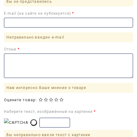
Вы не представились
E-mail (на сайте не публикуется)
Неправильно введен e-mail
Отзыв
Нам интересно Ваше мнение о товаре
Оцените товар:
Наберите текст, изображённый на картинке
Вы неправильно ввели текст с картинки