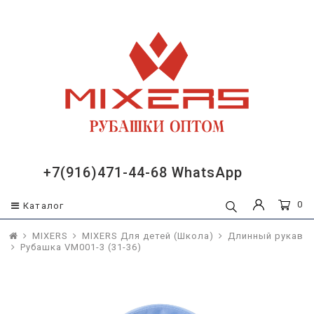
КАТАЛОГ
MIXERS
DINO SESSUN
GENUS GLAD
GROTONER
Рубашки MIXERS Кл
MIXERS Классическ
MIXERS Приталенн
MIXERS Приталенн
MIXERS Большие р
MIXERS Теплые
MIXERS Для подро
MIXERS Для детей 
MIXERS Для детей 
DINO SESSUN Боль
длинным рукавом
рукавом
рукавом
рукавом
(баталы)
Белые рубашки
Рубашки MIXERS Классические с
DINO SESSUN Классические с длинным
GENUS GLAD Классические с длинным
GROTONER Приталенные с длинным
Классические c д
Классические
В полоску
Длинный рукав
Длинный рукав
длинным рукавом
рукавом
рукавом
рукавом
Крупная клетка
Крупная клетка
Крупная клетка
Крупная клетка
Длинный рукав
Голубые рубашки и поло
Классические с к
Приталенные
Однотонные
Короткий рукав
Короткий рукав
MIXERS Классические с
DINO SESSUN Классические с
GENUS GLAD Приталенные с длинным
GROTONER Классические с коротким
Мелкая клетка
Мелкая клетка
Мелкая клетка
Мелкая клетка
Короткий рукав
коротким рукавом
коротким рукавом
рукавом
рукавом
Рубашки в клетку
Приталенные с дл
С коротким рукав
Белые
Белые
Широкая полоска
Широкая полоска
Широкая полоска
Широкая полоска
MIXERS Приталенные с длинным
DINO SESSUN Приталенные с длинным
GENUS GLAD Классические с
GROTONER Классические с длинным
НОВАЯ КОЛЛЕКЦИЯ
Приталенные с ко
Стрейч
Однотонные
Однотонные
+7(916)471-44-68 WhatsApp
рукавом
рукавом
коротким рукавом
рукавом
Мелкая полоска
Мелкая полоска
Мелкая полоска
Мелкая полоска
Поло детские
Сборки (Микс)
Сборки (Микс)
MIXERS Приталенные с коротким
DINO SESSUN Приталенные с
GENUS GLAD Приталенные с коротким
GROTONER Приталенные с коротким
0
Каталог
Однотонные
Однотонные
Однотонные
Однотонные
рукавом
коротким рукавом
рукавом
рукавом
Поло мужские
Обманки трикотаж
MIXERS
MIXERS Для детей (Школа)
Длинный рукав
Белые
Белые
Белые
Белые
MIXERS Большие размеры
DINO SESSUN Приталенные теплые
GROTONER Великаны короткий рукав
Рубашка VM001-3 (31-36)
(баталы)
По размерам
С выработкой
С выработкой
С выработкой
С выработкой
DINO SESSUN Большие размеры
GROTONER Детские
MIXERS Теплые
(баталы)
С принтом
С принтом
С принтом
С принтом
MIXERS Для подростков
DINO SESSUN Для детей с длинным