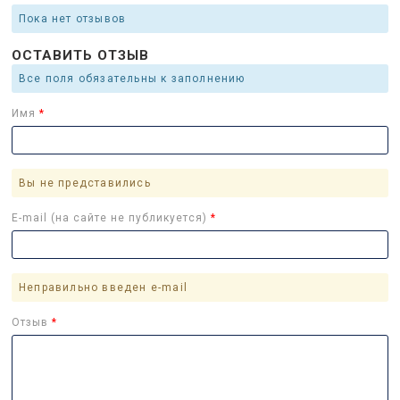
Пока нет отзывов
ОСТАВИТЬ ОТЗЫВ
Все поля обязательны к заполнению
Имя
Вы не представились
E-mail (на сайте не публикуется)
Неправильно введен e-mail
Отзыв