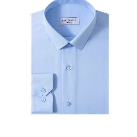
рукавом
Стрейч
Стрейч
Стрейч
Стрейч
MIXERS Для детей (Садик)
DINO SESSUN Для детей с коротким
Лен
Лен
Лен
рукавом
MIXERS Для детей (Школа)
DINO SESSUN Подросток с длинным
рукавом