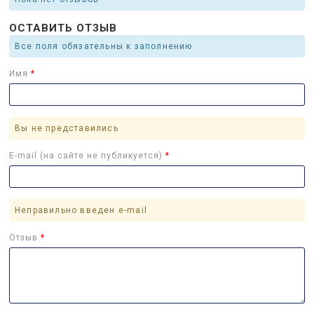
ОСТАВИТЬ ОТЗЫВ
Все поля обязательны к заполнению
Имя
Вы не представились
E-mail (на сайте не публикуется)
Неправильно введен e-mail
Отзыв