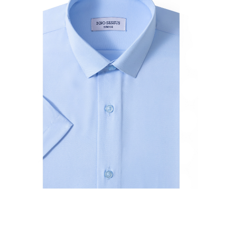
рукавом
Стрейч
Стрейч
Стрейч
Стрейч
MIXERS Для детей (Садик)
DINO SESSUN Для детей с коротким
Лен
Лен
Лен
рукавом
MIXERS Для детей (Школа)
DINO SESSUN Подросток с длинным
рукавом