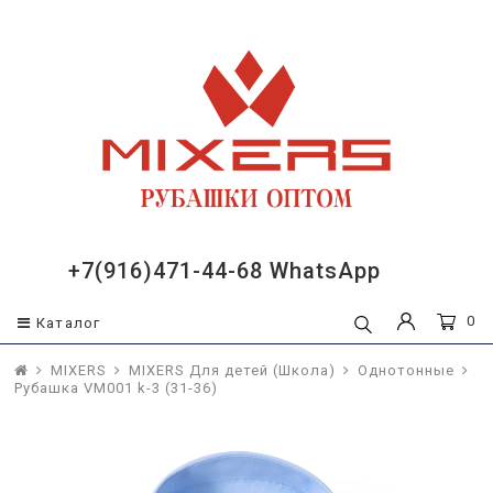
КАТАЛОГ
MIXERS
DINO SESSUN
GENUS GLAD
GROTONER
Рубашки MIXERS Кл
MIXERS Классическ
MIXERS Приталенн
MIXERS Приталенн
MIXERS Большие р
MIXERS Теплые
MIXERS Для подро
MIXERS Для детей 
MIXERS Для детей 
DINO SESSUN Боль
длинным рукавом
рукавом
рукавом
рукавом
(баталы)
Белые рубашки
Рубашки MIXERS Классические с
DINO SESSUN Классические с длинным
GENUS GLAD Классические с длинным
GROTONER Приталенные с длинным
Классические c д
Классические
В полоску
Длинный рукав
Длинный рукав
длинным рукавом
рукавом
рукавом
рукавом
Крупная клетка
Крупная клетка
Крупная клетка
Крупная клетка
Длинный рукав
Голубые рубашки и поло
Классические с к
Приталенные
Однотонные
Короткий рукав
Короткий рукав
MIXERS Классические с
DINO SESSUN Классические с
GENUS GLAD Приталенные с длинным
GROTONER Классические с коротким
Мелкая клетка
Мелкая клетка
Мелкая клетка
Мелкая клетка
Короткий рукав
коротким рукавом
коротким рукавом
рукавом
рукавом
Рубашки в клетку
Приталенные с дл
С коротким рукав
Белые
Белые
Широкая полоска
Широкая полоска
Широкая полоска
Широкая полоска
MIXERS Приталенные с длинным
DINO SESSUN Приталенные с длинным
GENUS GLAD Классические с
GROTONER Классические с длинным
НОВАЯ КОЛЛЕКЦИЯ
Приталенные с ко
Стрейч
Однотонные
Однотонные
+7(916)471-44-68 WhatsApp
рукавом
рукавом
коротким рукавом
рукавом
Мелкая полоска
Мелкая полоска
Мелкая полоска
Мелкая полоска
Поло детские
Сборки (Микс)
Сборки (Микс)
MIXERS Приталенные с коротким
DINO SESSUN Приталенные с
GENUS GLAD Приталенные с коротким
GROTONER Приталенные с коротким
0
Каталог
Однотонные
Однотонные
Однотонные
Однотонные
рукавом
коротким рукавом
рукавом
рукавом
Поло мужские
Обманки трикотаж
MIXERS
MIXERS Для детей (Школа)
Однотонные
Белые
Белые
Белые
Белые
MIXERS Большие размеры
DINO SESSUN Приталенные теплые
GROTONER Великаны короткий рукав
Рубашка VM001 k-3 (31-36)
(баталы)
По размерам
С выработкой
С выработкой
С выработкой
С выработкой
DINO SESSUN Большие размеры
GROTONER Детские
MIXERS Теплые
(баталы)
С принтом
С принтом
С принтом
С принтом
MIXERS Для подростков
DINO SESSUN Для детей с длинным