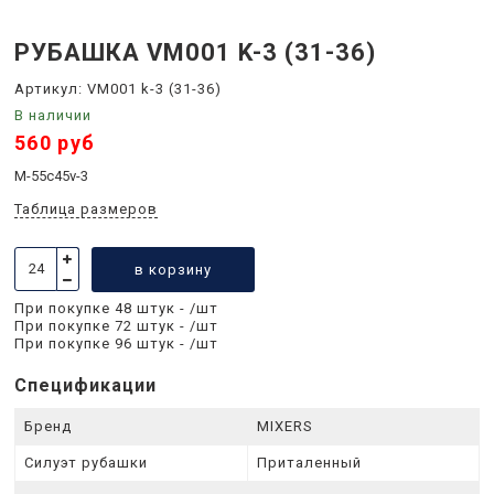
РУБАШКА VM001 K-3 (31-36)
Артикул:
VM001 k-3 (31-36)
В наличии
560 руб
M-55c45v-3
Таблица размеров
в корзину
При покупке 48 штук - /шт
При покупке 72 штук - /шт
При покупке 96 штук - /шт
Спецификации
Бренд
MIXERS
Силуэт рубашки
Приталенный