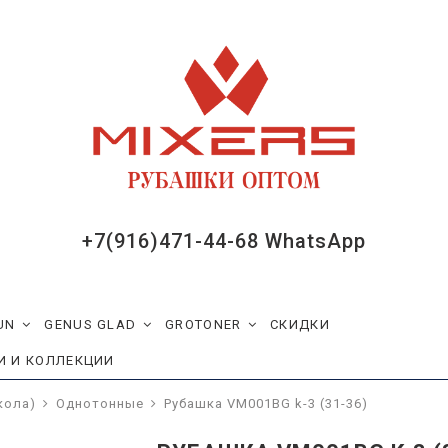
ассические с
ие с коротким
ые с длинным
ые с коротким
азмеры (баталы)
стков
(Садик)
(Школа)
шие размеры
линным рукавом
оротким рукавом
инным рукавом
ом
+7(916)471-44-68 WhatsApp
ротким рукавом
ные
UN
GENUS GLAD
GROTONER
СКИДКИ
И И КОЛЛЕКЦИИ
кола)
Однотонные
Рубашка VM001BG k-3 (31-36)