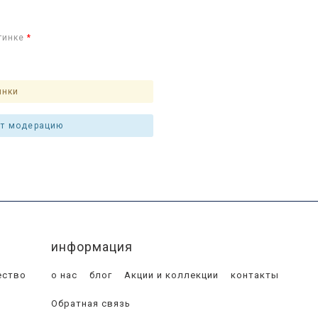
ртинке
инки
ят модерацию
информация
ество
о нас
блог
Акции и коллекции
контакты
Обратная связь