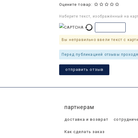
Оцените товар:
Наберите текст, изображённый на ка
Вы неправильно ввели текст с карт
Перед публикацией отзывы проход
партнерам
доставка и возврат
сотруднич
Как сделать заказ