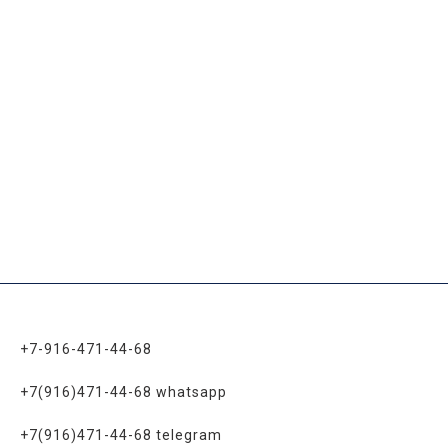
+7-916-471-44-68
+7(916)471-44-68 whatsapp
+7(916)471-44-68 telegram