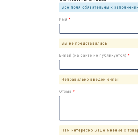
Все поля обязательны к заполнени
Имя
Вы не представились
E-mail (на сайте не публикуется)
Неправильно введен e-mail
Отзыв
Нам интересно Ваше мнение о това