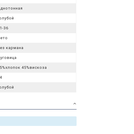
днотонная
олубой
1-36
Лето
ез кармана
уговица
5%хлопок 45%вискоза
4
олубой