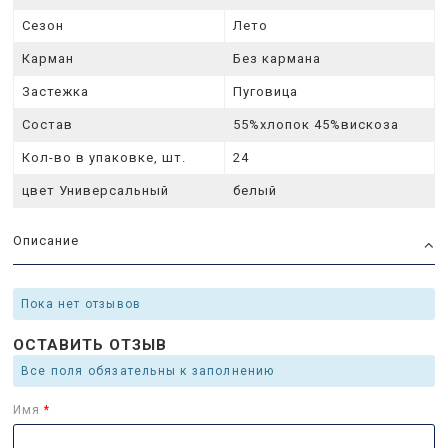
Сезон
Лето
Карман
Без кармана
Застежка
Пуговица
Состав
55%хлопок 45%вискоза
Кол-во в упаковке, шт.
24
цвет Универсальный
белый
Описание
Пока нет отзывов
ОСТАВИТЬ ОТЗЫВ
Все поля обязательны к заполнению
Имя