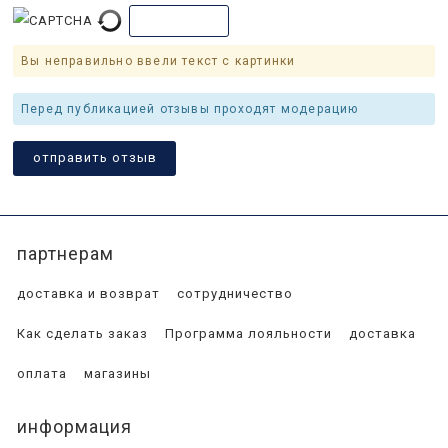
Вы неправильно ввели текст с картинки
Перед публикацией отзывы проходят модерацию
партнерам
доставка и возврат
сотрудничество
Как сделать заказ
Программа лояльности
доставка
оплата
магазины
информация