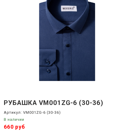
рукавом
Стрейч
Стрейч
Стрейч
Стрейч
MIXERS Для детей (Садик)
DINO SESSUN Для детей с коротким
Лен
Лен
Лен
рукавом
MIXERS Для детей (Школа)
DINO SESSUN Подросток с длинным
рукавом
РУБАШКА VM001ZG-6 (30-36)
Артикул:
VM001ZG-6 (30-36)
В наличии
660 руб