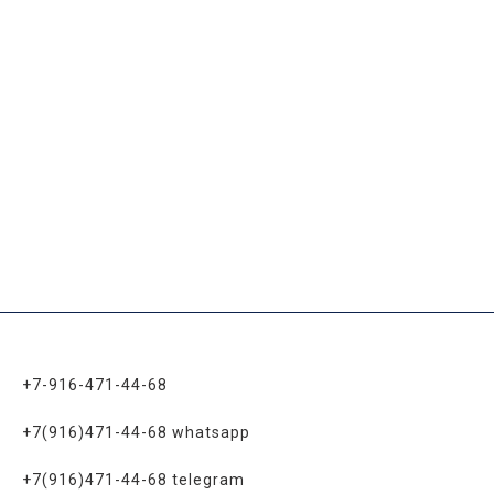
+7-916-471-44-68
+7(916)471-44-68 whatsapp
+7(916)471-44-68 telegram