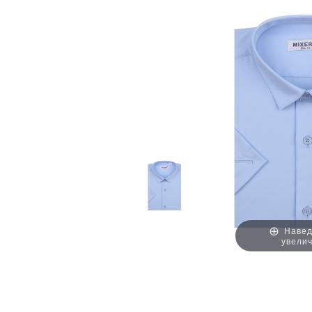
рукавом
Стрейч
Стрейч
Стрейч
Стрейч
MIXERS Для детей (Садик)
DINO SESSUN Для детей с коротким
Лен
Лен
Лен
рукавом
MIXERS Для детей (Школа)
DINO SESSUN Подросток с длинным
рукавом
Навед
увели