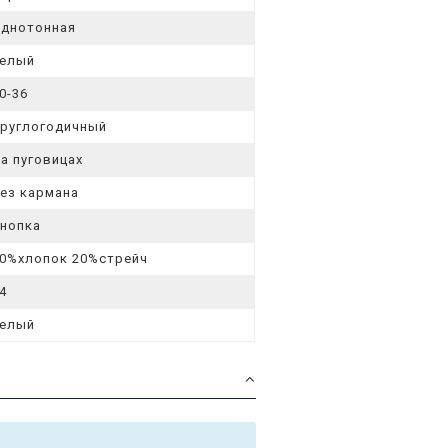
днотонная
белый
0-36
руглогодичный
а пуговицах
ез кармана
нопка
0%хлопок 20%стрейч
4
белый