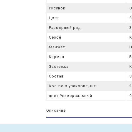
Рисунок
О
Цвет
Размерный ряд
3
Сезон
К
Манжет
Н
Карман
Б
Застежка
К
Состав
8
Кол-во в упаковке, шт.
2
цвет Универсальный
Описание