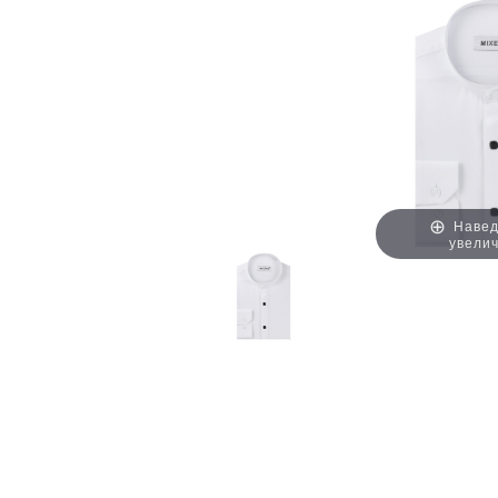
рукавом
Стрейч
Стрейч
Стрейч
Стрейч
MIXERS Для детей (Садик)
DINO SESSUN Для детей с коротким
Лен
Лен
Лен
рукавом
MIXERS Для детей (Школа)
DINO SESSUN Подросток с длинным
рукавом
Навед
увели