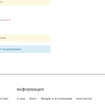
ре
ртинке
инки
ят модерацию
информация
ество
о нас
блог
Акции и коллекции
контакты