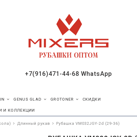
ассические с
ие с коротким
ые с длинным
ые с коротким
азмеры (баталы)
стков
(Садик)
(Школа)
шие размеры
линным рукавом
оротким рукавом
инным рукавом
ом
+7(916)471-44-68 WhatsApp
ротким рукавом
ные
UN
GENUS GLAD
GROTONER
СКИДКИ
И И КОЛЛЕКЦИИ
кола)
Длинный рукав
Рубашка VM032JGY-2d (29-36)