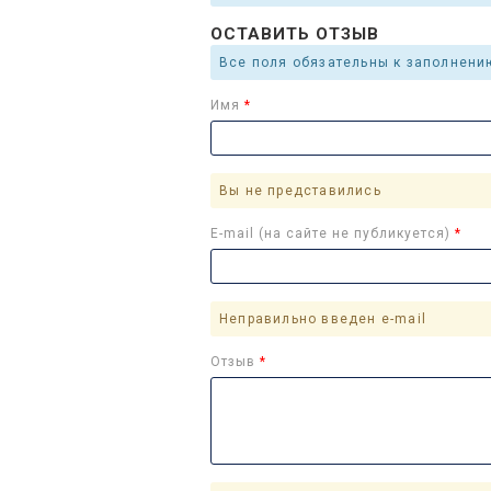
ОСТАВИТЬ ОТЗЫВ
Все поля обязательны к заполнени
Имя
Вы не представились
E-mail (на сайте не публикуется)
Неправильно введен e-mail
Отзыв