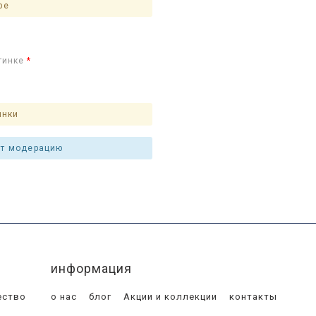
ре
ртинке
инки
ят модерацию
информация
ество
о нас
блог
Акции и коллекции
контакты