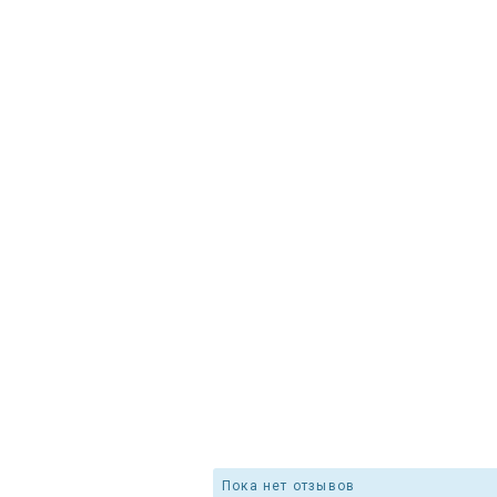
Пока нет отзывов