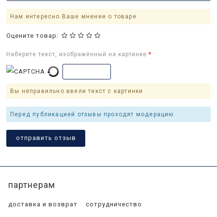
Нам интересно Ваше мнение о товаре
Оцените товар:
Наберите текст, изображённый на картинке
Вы неправильно ввели текст с картинки
Перед публикацией отзывы проходят модерацию
партнерам
доставка и возврат
сотрудничество