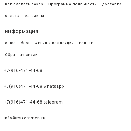
Как сделать заказ
Программа лояльности
доставка
оплата
магазины
информация
о нас
блог
Акции и коллекции
контакты
Обратная связь
+7-916-471-44-68
+7(916)471-44-68 whatsapp
+7(916)471-44-68 telegram
info@mixersmen.ru