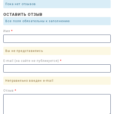
Пока нет отзывов
ОСТАВИТЬ ОТЗЫВ
Все поля обязательны к заполнению
Имя
Вы не представились
E-mail (на сайте не публикуется)
Неправильно введен e-mail
Отзыв