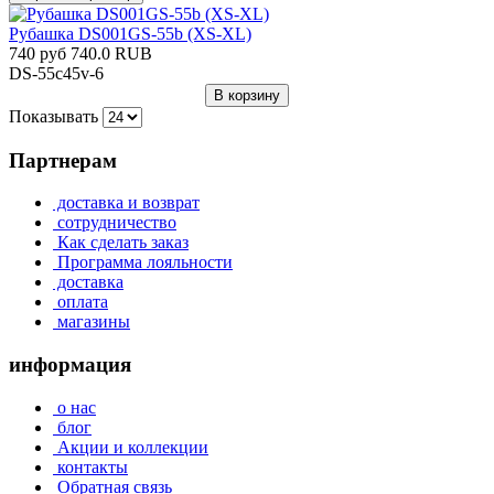
Рубашка DS001GS-55b (XS-XL)
740 руб
740.0
RUB
DS-55c45v-6
В корзину
Показывать
Партнерам
доставка и возврат
сотрудничество
Как сделать заказ
Программа лояльности
доставка
оплата
магазины
информация
о нас
блог
Акции и коллекции
контакты
Обратная связь