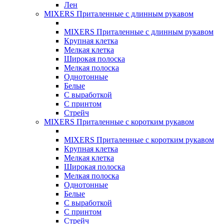
Лен
MIXERS Приталенные с длинным рукавом
MIXERS Приталенные с длинным рукавом
Крупная клетка
Мелкая клетка
Широкая полоска
Мелкая полоска
Однотонные
Белые
С выработкой
С принтом
Стрейч
MIXERS Приталенные с коротким рукавом
MIXERS Приталенные с коротким рукавом
Крупная клетка
Мелкая клетка
Широкая полоска
Мелкая полоска
Однотонные
Белые
С выработкой
С принтом
Стрейч