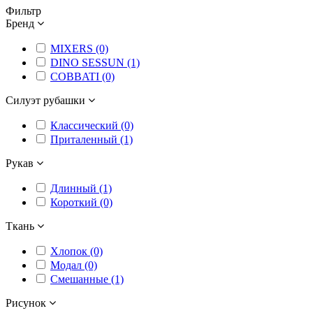
Фильтр
Бренд
MIXERS (0)
DINO SESSUN (1)
COBBATI (0)
Силуэт рубашки
Классический (0)
Приталенный (1)
Рукав
Длинный (1)
Короткий (0)
Ткань
Xлопок (0)
Модал (0)
Смешанные (1)
Рисунок