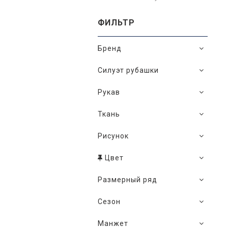
рукавом
Стрейч
Стрейч
Стрейч
Стрейч
MIXERS Для детей (Садик)
ФИЛЬТР
DINO SESSUN Для детей с коротким
Лен
Лен
Лен
рукавом
MIXERS Для детей (Школа)
Бренд
DINO SESSUN Подросток с длинным
рукавом
Силуэт рубашки
Рукав
Ткань
Рисунок
Цвет
Размерный ряд
Сезон
Манжет