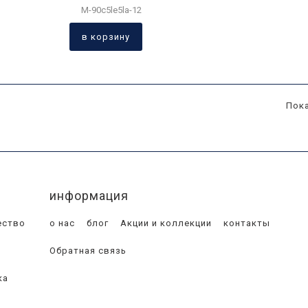
M-90c5le5la-12
в корзину
Пок
информация
ество
о нас
блог
Акции и коллекции
контакты
Обратная связь
ка