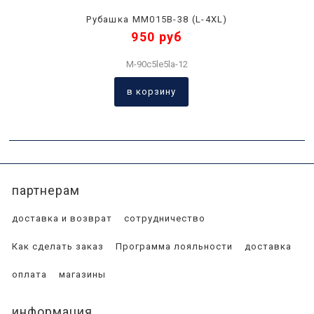
Рубашка MM015B-38 (L-4XL)
950 руб
M-90c5le5la-12
в корзину
партнерам
доставка и возврат
сотрудничество
Как сделать заказ
Программа лояльности
доставка
оплата
магазины
информация