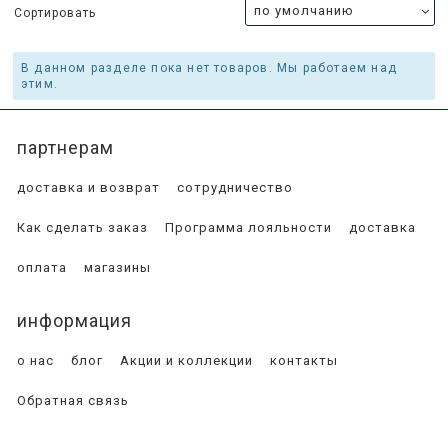
рукавом
Сортировать
Стрейч
Стрейч
Стрейч
Стрейч
MIXERS Для детей (Садик)
DINO SESSUN Для детей с коротким
Лен
Лен
Лен
В данном разделе пока нет товаров. Мы работаем над
рукавом
MIXERS Для детей (Школа)
этим.
DINO SESSUN Подросток с длинным
рукавом
партнерам
доставка и возврат
сотрудничество
Как сделать заказ
Программа лояльности
доставка
оплата
магазины
информация
о нас
блог
Акции и коллекции
контакты
Обратная связь