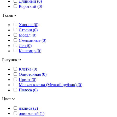
Длинный (0)
Короткий (0)
Ткань
Xлопок (0)
Стрейч (0)
Модал (0)
Смешанные (0)
Лен (0)
Кашемир (0)
Рисунок
Клетка (0)
Однотонная (0)
Принт (0)
Мелкая клетка (Мелкий рубчик) (0)
Полоса (0)
Цвет
джинса (2)
оливковый (1)