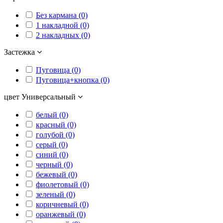
Без кармана (0)
1 накладной (0)
2 накладных (0)
Застежка
Пуговица (0)
Пуговица+кнопка (0)
цвет Универсальный
белый (0)
красный (0)
голубой (0)
серый (0)
синий (0)
черный (0)
бежевый (0)
фиолетовый (0)
зеленый (0)
коричневый (0)
оранжевый (0)