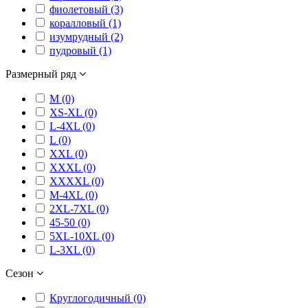
фиолетовый (3)
коралловый (1)
изумрудный (2)
пудровый (1)
Размерный ряд
M (0)
XS-XL (0)
L-4XL (0)
L (0)
XXL (0)
XXXL (0)
XXXXL (0)
M-4XL (0)
2XL-7XL (0)
45-50 (0)
5XL-10XL (0)
L-3XL (0)
Сезон
Круглогодичный (0)