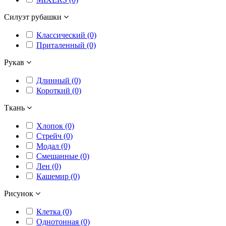
Силуэт рубашки
Классический (0)
Приталенный (0)
Рукав
Длинный (0)
Короткий (0)
Ткань
Xлопок (0)
Стрейч (0)
Модал (0)
Смешанные (0)
Лен (0)
Кашемир (0)
Рисунок
Клетка (0)
Однотонная (0)