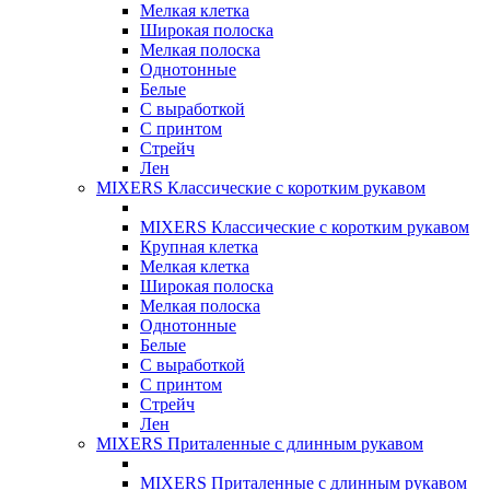
Мелкая клетка
Широкая полоска
Мелкая полоска
Однотонные
Белые
С выработкой
С принтом
Стрейч
Лен
MIXERS Классические с коротким рукавом
MIXERS Классические с коротким рукавом
Крупная клетка
Мелкая клетка
Широкая полоска
Мелкая полоска
Однотонные
Белые
С выработкой
С принтом
Стрейч
Лен
MIXERS Приталенные с длинным рукавом
MIXERS Приталенные с длинным рукавом